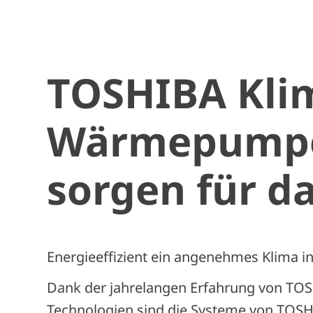
TOSHIBA Kli
Wärmepumpe
sorgen für d
Energieeffizient ein angenehmes Klima i
Dank der jahrelangen Erfahrung von TO
Technologien sind die Systeme von TOSHIB