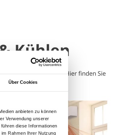
 & Kühlen
Ihre Wünsche eingehen! Hier finden Sie
Über Cookies
 Medien anbieten zu können
hrer Verwendung unserer
 führen diese Informationen
ie im Rahmen Ihrer Nutzung