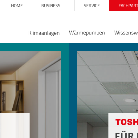
HOME
BUSINESS
SERVICE
FACHPART
Wärmepumpen
Wissensw
Klimaanlagen
Für