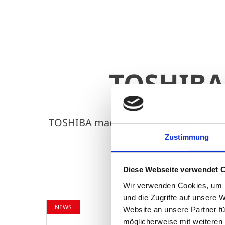
TOSHIBA 
TOSHIBA macht diese Welt noch schöner
Zustimmung
Diese Webseite verwendet 
Wir verwenden Cookies, um I
und die Zugriffe auf unsere 
Website an unsere Partner fü
möglicherweise mit weiteren