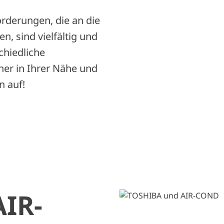
rderungen, die an die
n, sind vielfältig und
chiedliche
ner in Ihrer Nähe und
n auf!
IR-