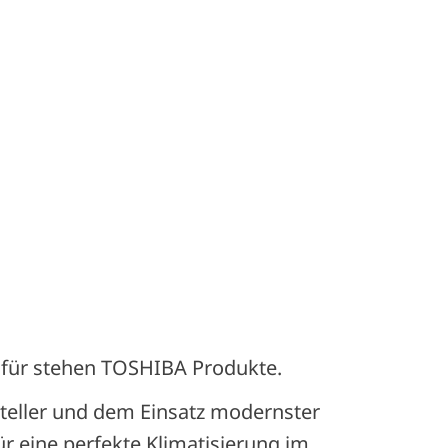
dafür stehen TOSHIBA Produkte.
eller und dem Einsatz modernster
r eine perfekte Klimatisierung im