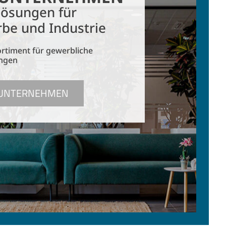
lösungen für
be und Industrie
rtiment für gewerbliche
ngen
 UNTERNEHMEN