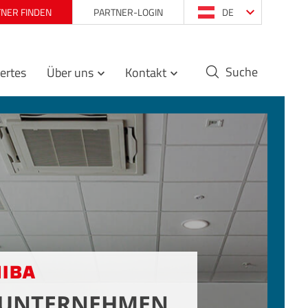
NER FINDEN
PARTNER-LOGIN
DE
Suche
ertes
Über uns
Kontakt
 Unternehmen