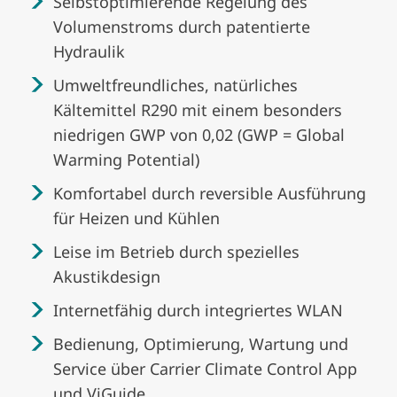
Selbstoptimierende Regelung des
Volumenstroms durch patentierte
Hydraulik
Umweltfreundliches, natürliches
Kältemittel R290 mit einem besonders
niedrigen GWP von 0,02 (GWP = Global
Warming Potential)
Komfortabel durch reversible Ausführung
für Heizen und Kühlen
Leise im Betrieb durch spezielles
Akustikdesign
Internetfähig durch integriertes WLAN
Bedienung, Optimierung, Wartung und
Service über Carrier Climate Control App
und ViGuide