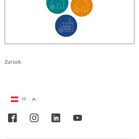
Zurück
DE