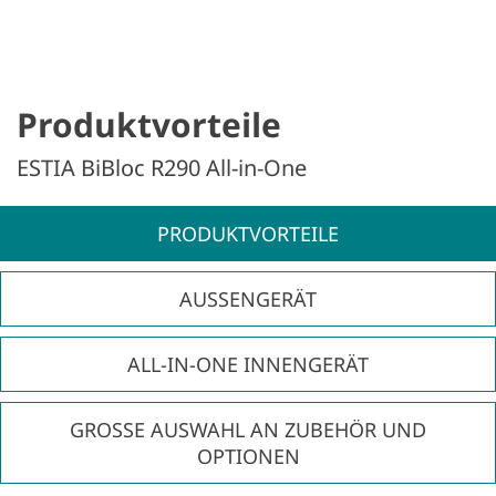
Produktvorteile
ESTIA BiBloc R290 All-in-One
PRODUKT­VORTEILE
AUSSENGERÄT
ALL-IN-ONE INNENGERÄT
GROSSE AUSWAHL AN ZUBEHÖR UND
OPTIONEN