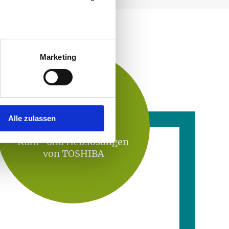
Marketing
Fakten
Alle zulassen
Kühl- und Heizlösungen
von TOSHIBA