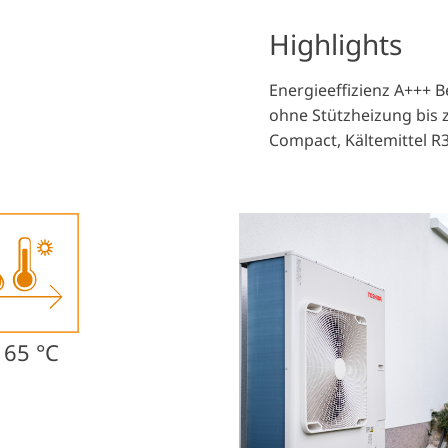
Highlights
Energieeffizienz A+++ 
ohne Stützheizung bis
Compact, Kältemittel R
 65 °C