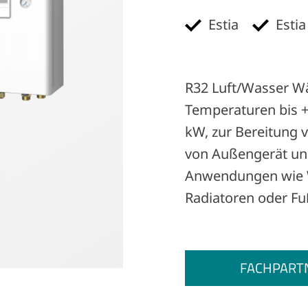
Estia
Estia
R32 Luft/Wasser W
Temperaturen bis +
kW, zur Bereitung 
von Außengerät un
Anwendungen wie W
Radiatoren oder F
FACHPART