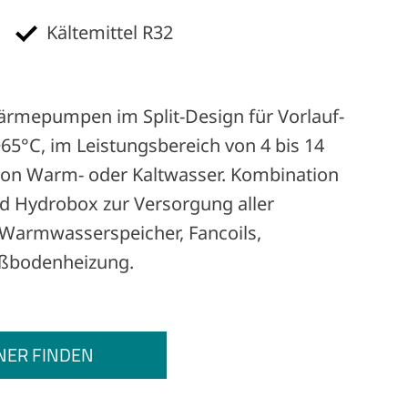
Kältemittel R32
ärmepumpen im Split-Design für Vorlauf-
65°C, im Leistungsbereich von 4 bis 14
von Warm- oder Kaltwasser. Kombination
d Hydrobox zur Versorgung aller
armwasserspeicher, Fancoils,
ußbodenheizung.
NER FINDEN