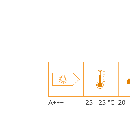
A+++
-25 - 25 °C
20 -