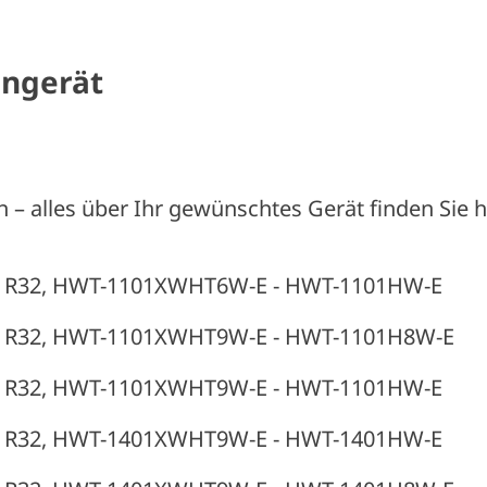
engerät
n – alles über Ihr gewünschtes Gerät finden Sie hi
- R32, HWT-1101XWHT6W-E - HWT-1101HW-E
- R32, HWT-1101XWHT9W-E - HWT-1101H8W-E
- R32, HWT-1101XWHT9W-E - HWT-1101HW-E
- R32, HWT-1401XWHT9W-E - HWT-1401HW-E