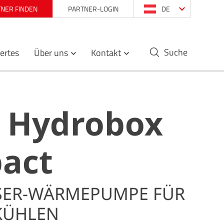
NER FINDEN
PARTNER-LOGIN
DE
Suche
ertes
Über uns
Kontakt
A Hydrobox
act
SER-WÄRMEPUMPE FÜR
KÜHLEN