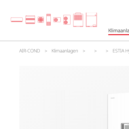
Klimaanl
AIR-COND
Klimaanlagen
ESTIA 