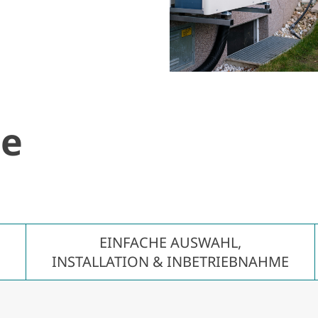
le
­
EINFACHE AUSWAHL,
INSTALLATION & INBETRIEBNAHME