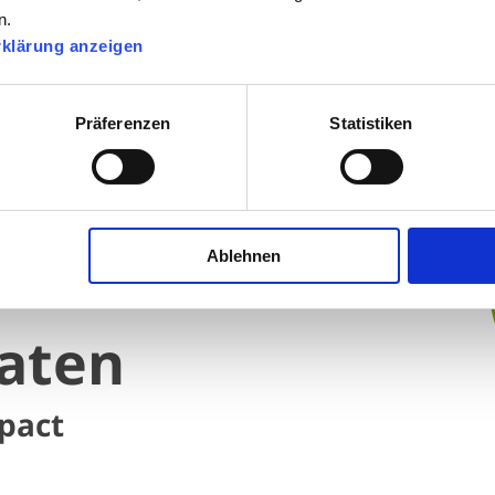
n.
rklärung anzeigen
Präferenzen
Statistiken
Ablehnen
aten
pact