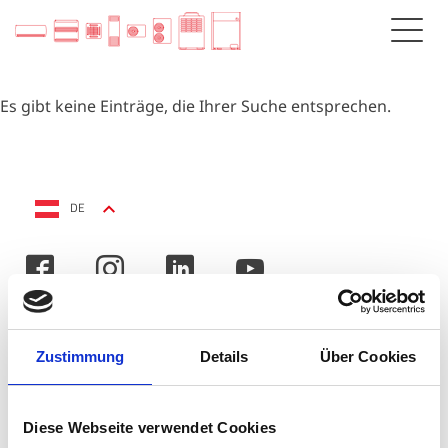
Es gibt keine Einträge, die Ihrer Suche entsprechen.
DE
Zustimmung
Details
Über Cookies
Diese Webseite verwendet Cookies