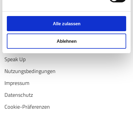
Air-Cond International GmbH
A Carrier Company ©️ 2026
Carrier
Alle zulassen
Ablehnen
Speak Up
Nutzungsbedingungen
Impressum
Datenschutz
Cookie-Präferenzen