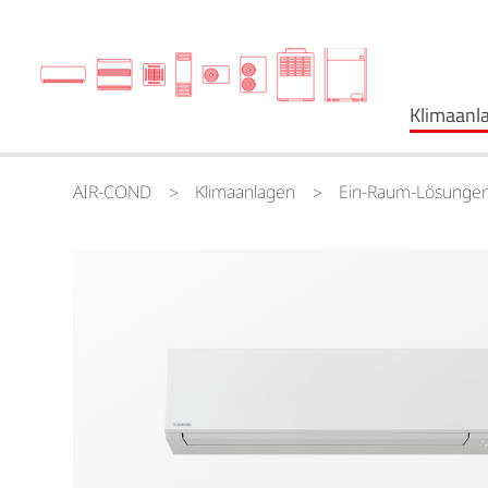
Klimaanl
AIR-COND
Klimaanlagen
Ein-Raum-Lösunge