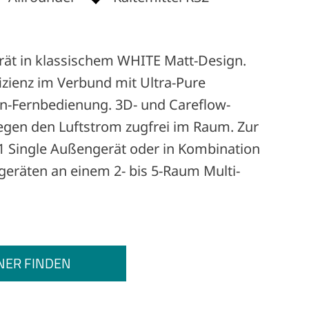
ät in klassischem WHITE Matt-Design.
izienz im Verbund mit Ultra-Pure
ign-Fernbedienung. 3D- und Careflow-
egen den Luftstrom zugfrei im Raum. Zur
 Single Außengerät oder in Kombination
geräten an einem 2- bis 5-Raum Multi-
NER FINDEN