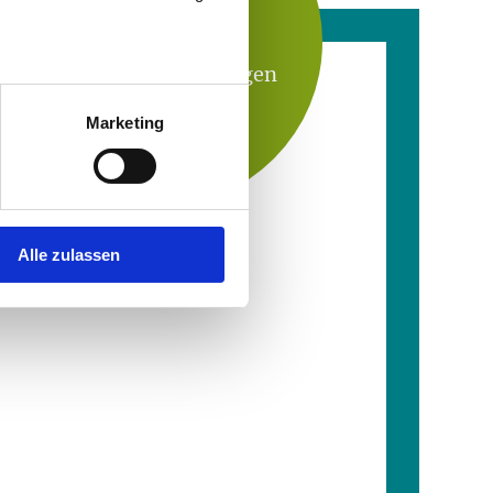
Fakten
Kühl- und Heizlösungen
von TOSHIBA
Marketing
Alle zulassen