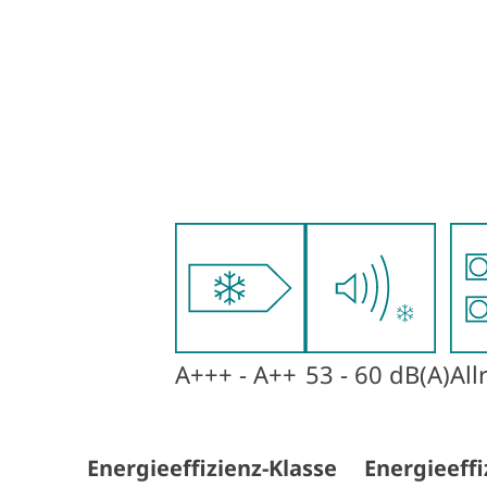
A+++ - A++
53 - 60 dB(A)
All
Energieeffizienz-Klasse
Energieeffi