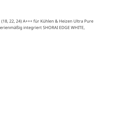
 (18, 22, 24) A+++ für Kühlen & Heizen Ultra Pure
r serienmäßig integriert SHORAI EDGE WHITE,