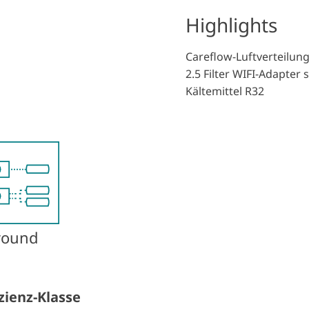
Highlights
Careflow-Luftverteilung
2.5 Filter WIFI-Adapte
Kältemittel R32
round
zienz-Klasse