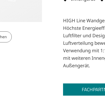
HIGH Line Wandger
Höchste Energieeff
Luftfilter und Des
ehen
Luftverteilung bew
Verwendung mit 1:1
mit weiteren Innen
Außengerät.
FACHPART