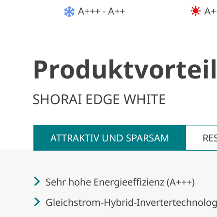
A+++ - A++
A+
Produktvortei
SHORAI EDGE WHITE
ATTRAKTIV UND SPARSAM
RE
Sehr hohe Energieeffizienz (A+++)
Gleichstrom-Hybrid-Invertertechnolog