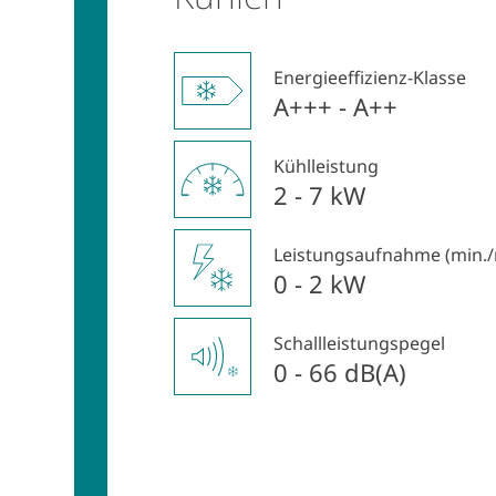
Energieeffizienz-Klasse
A+++ - A++
Kühlleistung
2 - 7 kW
Leistungsaufnahme (min.
0 - 2 kW
Schallleistungspegel
0 - 66 dB(A)