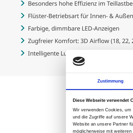
Besonders hohe Effizienz im Teillastbe
Flüster-Betriebsart für Innen- & Auße
Farbige, dimmbare LED-Anzeigen
Zugfreier Komfort: 3D Airflow (18, 22, 
Intelligente Luftführung: Hada Carefl
Zustimmung
Diese Webseite verwendet 
Wir verwenden Cookies, um I
und die Zugriffe auf unsere 
Website an unsere Partner fü
möglicherweise mit weiteren