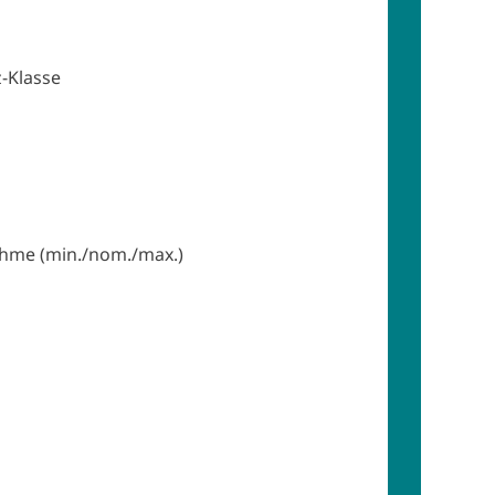
z-Klasse
hme (min./nom./max.)