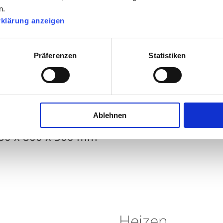
n.
rklärung anzeigen
aten
Präferenzen
Statistiken
Ablehnen
630 x 800 x 300 mm
Heizen