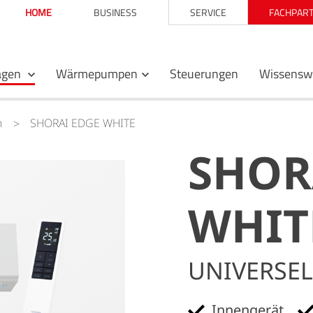
HOME
BUSINESS
SERVICE
FACHPART
agen
Wärmepumpen
Steuerungen
Wissensw
n
SHORAI EDGE WHITE
SHOR
WHIT
UNIVERSEL
Innengerät