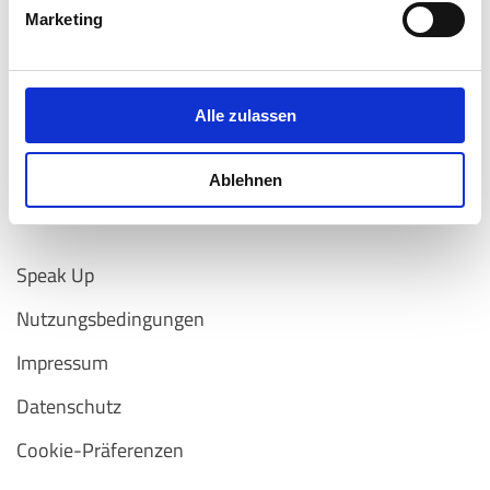
Marketing
Air-Cond International GmbH
Alle zulassen
A Carrier Company ©️ 2026
Carrier
Ablehnen
Speak Up
Nutzungsbedingungen
Impressum
Datenschutz
Cookie-Präferenzen