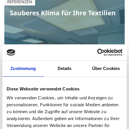
Sauberes Klima für Ihre Textilien
Zustimmung
Details
Über Cookies
Diese Webseite verwendet Cookies
Wir verwenden Cookies, um Inhalte und Anzeigen zu
personalisieren, Funktionen für soziale Medien anbieten
zu können und die Zugriffe auf unsere Website zu
Welche Funktion hat ein All-in-
analysieren. Außerdem geben wir Informationen zu Ihrer
One Gerät einer Wärmepumpe?
Verwendung unserer Website an unsere Partner für