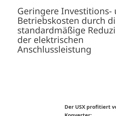
Geringere Investitions-
Betriebskosten durch d
standardmäßige Reduz
der elektrischen
Anschlussleistung
Der USX profitiert
Konverter: