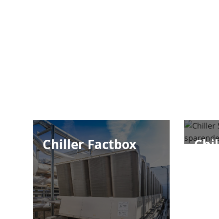
Chiller Factbox
Chi
Feat
spa
Des