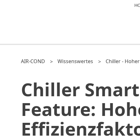
H
AIR-COND
Wissenswertes
Chiller - Hoher
Chiller Smart
Feature: Hoh
Effizienz­fakt