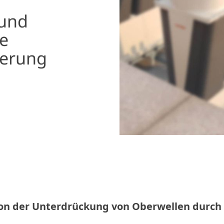
 und
ie
ierung
 von der Unterdrückung von Oberwellen durc