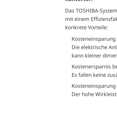
Das TOSHIBA-System k
mit einem Effizienzfa
konkrete Vorteile:
Kosteneinsparung b
Die elektrische An
kann kleiner dimen
Kostenersparnis be
Es fallen keine zus
Kosteneinsparung 
Der hohe Wirkleist