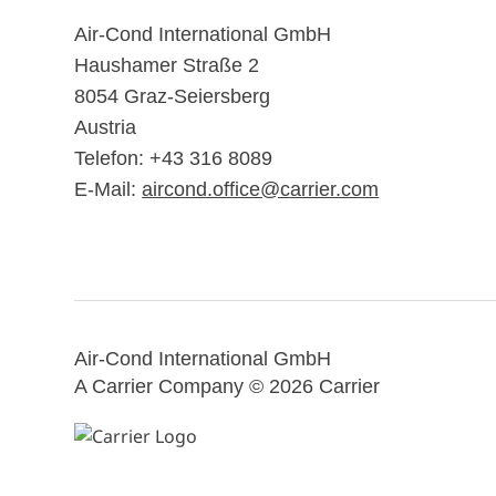
Air-Cond International GmbH
Haushamer Straße 2
8054 Graz-Seiersberg
Austria
Telefon: +43 316 8089
E-Mail:
aircond.office@carrier.com
Air-Cond International GmbH
A Carrier Company ©️ 2026
Carrier