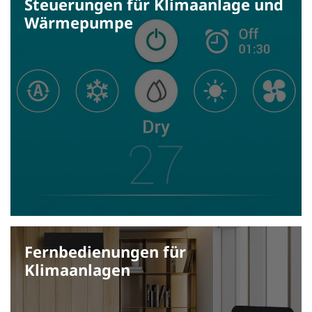
Steuerungen für Klima­anlage und
Wärme­pumpe
Fernbedienungen für
Klimaanlagen