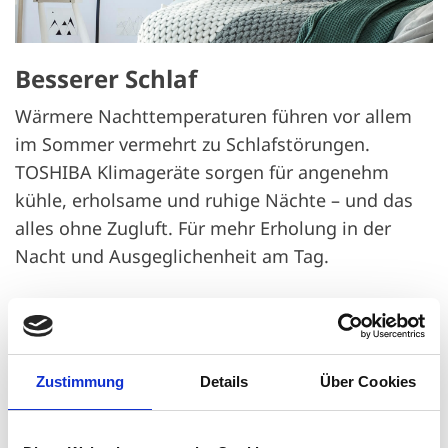
Besserer Schlaf
Wärmere Nachttemperaturen führen vor allem
im Sommer vermehrt zu Schlafstörungen.
TOSHIBA Klimageräte sorgen für angenehm
kühle, erholsame und ruhige Nächte – und das
alles ohne Zugluft. Für mehr Erholung in der
Nacht und Ausgeglichenheit am Tag.
Heizung für die Übergangszeit
Speziell in der Übergangszeit im Herbst und
Zustimmung
Details
Über Cookies
Frühling ist die Raumbeheizung mit einer
Klimaanlage äußerst komfortabel und aufgrund