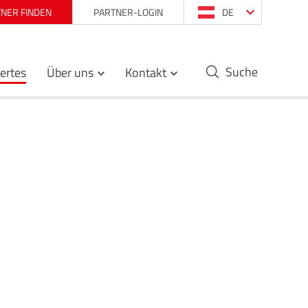
NER FINDEN
PARTNER-LOGIN
DE
Suche
ertes
Über uns
Kontakt