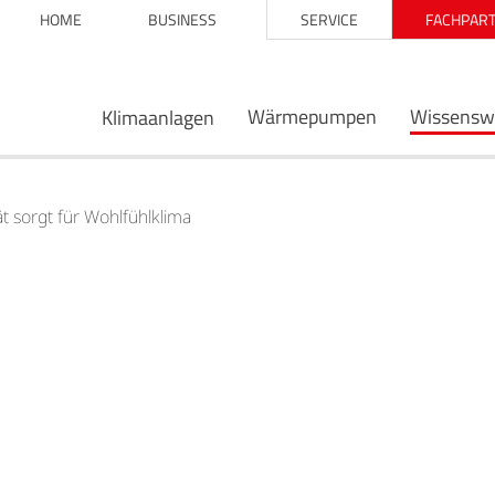
HOME
BUSINESS
SERVICE
FACHPART
Wärmepumpen
Wissensw
Klimaanlagen
 sorgt für Wohlfühlklima