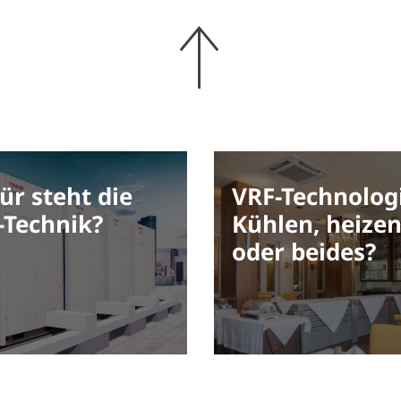
ür steht die
VRF-Technologi
-Technik?
Kühlen, heize
oder beides?