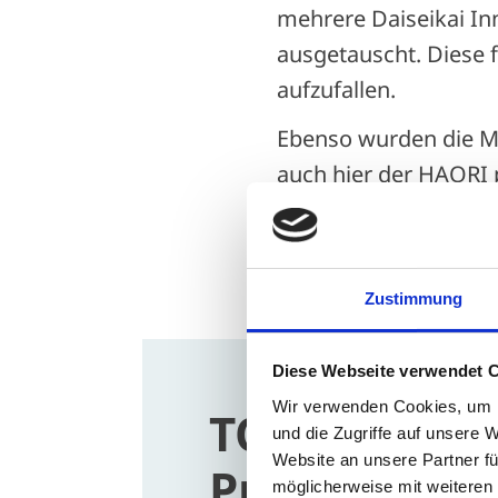
mehrere Daiseikai I
ausgetauscht. Diese f
aufzufallen.
Ebenso wurden die Ma
auch hier der HAORI p
Zustimmung
Diese Webseite verwendet 
Wir verwenden Cookies, um I
TOSHIBA-Pro
und die Zugriffe auf unsere 
Website an unsere Partner fü
Projekt
möglicherweise mit weiteren