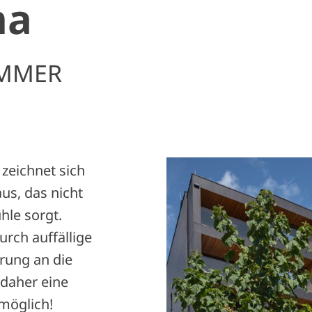
ma
AMMER
zeichnet sich
aus, das nicht
hle sorgt.
urch auffällige
rung an die
daher eine
 möglich!