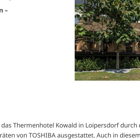
n –
rd das Thermenhotel Kowald in Loipersdorf durch
äten von TOSHIBA ausgestattet. Auch in diesem