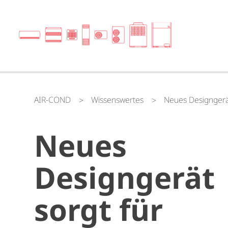
AIR-COND
Wissenswertes
Neues Designgerät
Neues
Designgerät
sorgt für