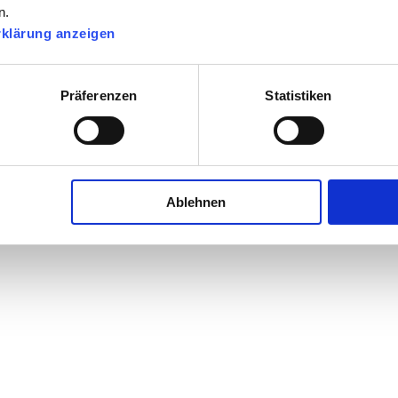
n.
rklärung anzeigen
e
Präferenzen
Statistiken
Ablehnen