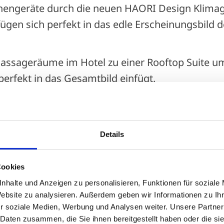
nnengeräte durch die neuen HAORI Design Klima
ügen sich perfekt in das edle Erscheinungsbild d
ssageräume im Hotel zu einer Rooftop Suite um
erfekt in das Gesamtbild einfügt.
Details
Cookies
nhalte und Anzeigen zu personalisieren, Funktionen für soziale
dukte in diesem
Website zu analysieren. Außerdem geben wir Informationen zu I
r soziale Medien, Werbung und Analysen weiter. Unsere Partner
 Daten zusammen, die Sie ihnen bereitgestellt haben oder die s