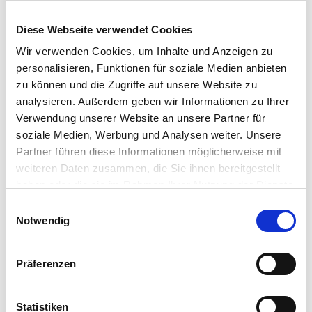
Diese Webseite verwendet Cookies
Wir verwenden Cookies, um Inhalte und Anzeigen zu
personalisieren, Funktionen für soziale Medien anbieten
zu können und die Zugriffe auf unsere Website zu
analysieren. Außerdem geben wir Informationen zu Ihrer
Verwendung unserer Website an unsere Partner für
soziale Medien, Werbung und Analysen weiter. Unsere
Partner führen diese Informationen möglicherweise mit
weiteren Daten zusammen, die Sie ihnen bereitgestellt
haben oder die sie im Rahmen Ihrer Nutzung der Dienste
gesammelt haben.
Einwilligungsauswahl
Vollständige Datenschutzerklärung anzeigen
Notwendig
Präferenzen
Statistiken