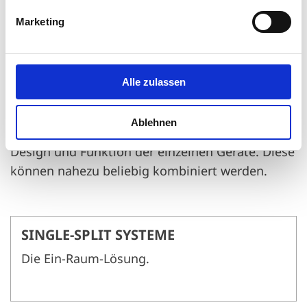
Marketing
Innengeräte
Alle zulassen
Um Ihnen die Auswahl des optimalen
Innengeräts zu erleichtern, finden Sie auf den
Ablehnen
folgenden Seiten detaillierte Informationen zu
Design und Funktion der einzelnen Geräte. Diese
können nahezu beliebig kombiniert werden.
SINGLE-SPLIT SYSTEME
Die Ein-Raum-Lösung.