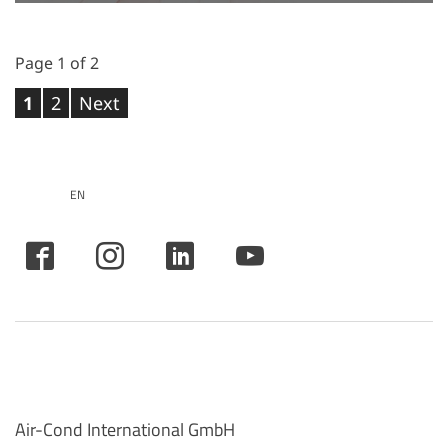
Page 1 of 2
1
2
Next
EN
Air-Cond International GmbH