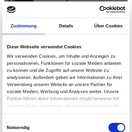
Zustimmung
Details
Über Cookies
Diese Webseite verwendet Cookies
An app for cool heads
Wir verwenden Cookies, um Inhalte und Anzeigen zu
personalisieren, Funktionen für soziale Medien anbieten
zu können und die Zugriffe auf unsere Website zu
analysieren. Außerdem geben wir Informationen zu Ihrer
Verwendung unserer Website an unsere Partner für
soziale Medien, Werbung und Analysen weiter. Unsere
Partner führen diese Informationen möglicherweise mit
weiteren Daten zusammen, die Sie ihnen bereitgestellt
haben oder die sie im Rahmen Ihrer Nutzung der Dienste
gesammelt haben.
Einwilligungsauswahl
Vollständige Datenschutzerklärung anzeigen
Notwendig