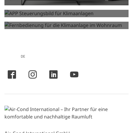
Steuerungen für Klima­anlage und
Wärme­pumpe
Fernbedienungen für
Klimaanlagen
DE