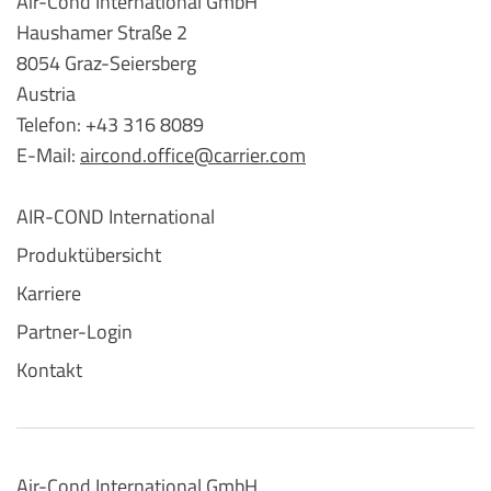
Air-Cond International GmbH
Haushamer Straße 2
8054 Graz-Seiersberg
Austria
Telefon: +43 316 8089
E-Mail:
aircond.office@carrier.com
AIR-COND International
Produktübersicht
Karriere
Partner-Login
Kontakt
Air-Cond International GmbH